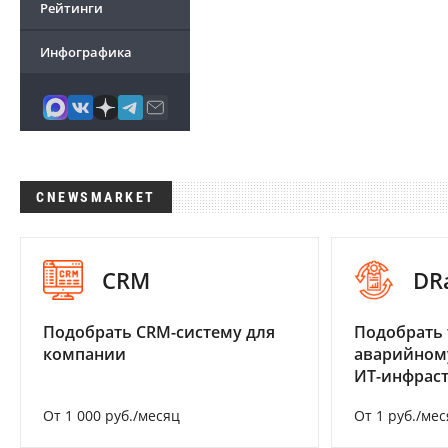
Рейтинги
Инфографика
CNEWSMARKET
CRM
DR
Подобрать CRM-систему для
Подобрать 
компании
аварийном
ИТ-инфрас
От 1 000 руб./месяц
От 1 руб./мес