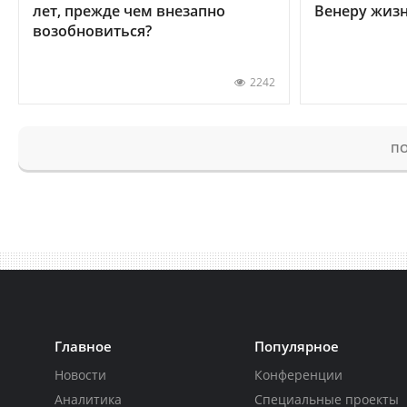
лет, прежде чем внезапно
Венеру жиз
возобновиться?
2242
ПО
Главное
Популярное
Новости
Конференции
Аналитика
Специальные проекты