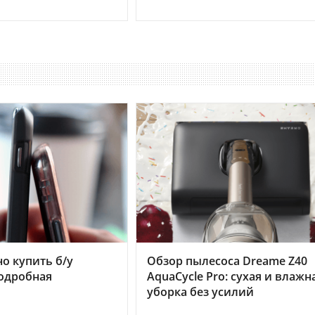
но купить б/у
Обзор пылесоса Dreame Z40
подробная
AquaCycle Pro: сухая и влажн
уборка без усилий