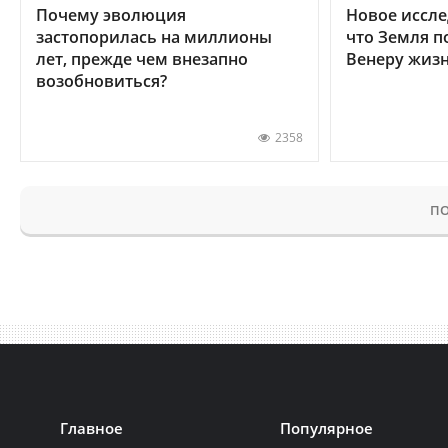
Почему эволюция
Новое иссле
застопорилась на миллионы
что Земля п
лет, прежде чем внезапно
Венеру жиз
возобновиться?
2358
ПО
Главное
Популярное