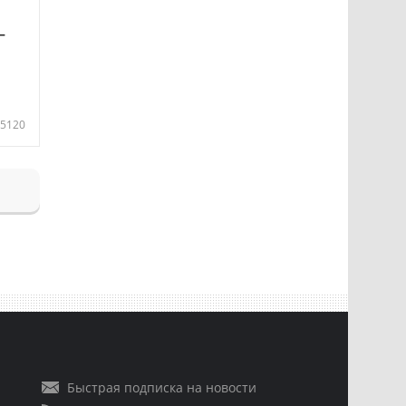
—
5120
Быстрая подписка на новости