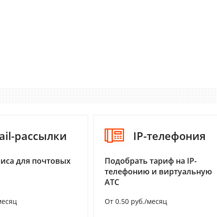
ail-рассылки
IP-телефония
иса для почтовых
Подобрать тариф на IP-
телефонию и виртуальную
АТС
месяц
От 0.50 руб./месяц