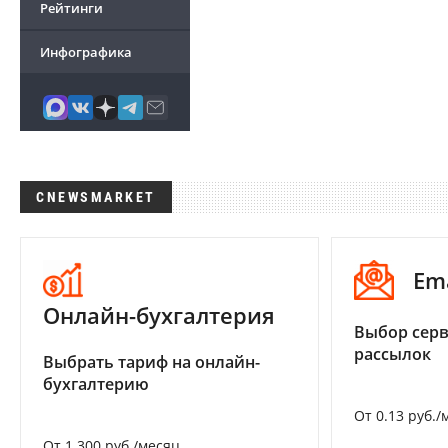
Рейтинги
Инфографика
CNEWSMARKET
Em
Онлайн-бухгалтерия
Выбор серв
рассылок
Выбрать тариф на онлайн-
бухгалтерию
От 0.13 руб./
От 1 300 руб./месяц