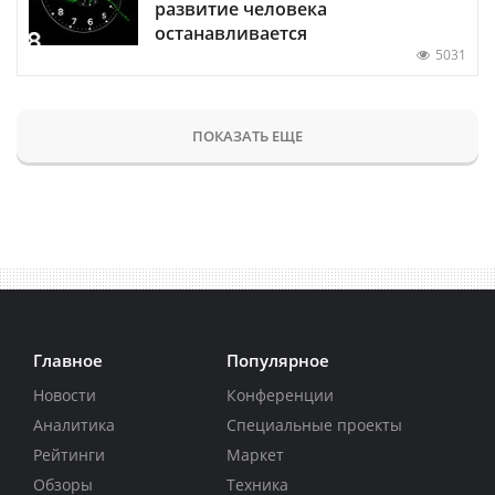
развитие человека
останавливается
5031
ПОКАЗАТЬ ЕЩЕ
Главное
Популярное
Новости
Конференции
Аналитика
Специальные проекты
Рейтинги
Маркет
Обзоры
Техника