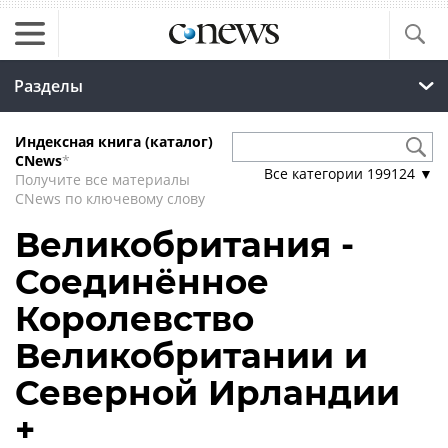
Разделы
Индексная книга (каталог)
CNews
*
Все категории
199124
▼
Получите все материалы
CNews по ключевому слову
Великобритания -
Соединённое
Королевство
Великобритании и
Северной Ирландии
+