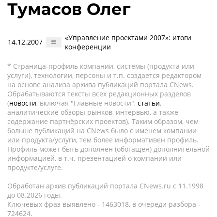
Тумасов Олег
«Управление проектами 2007»: итоги
14.12.2007
конференции
* Страница-профиль компании, системы (продукта или
услуги), технологии, персоны и т.п. создается редактором
на основе анализа архива публикаций портала CNews.
Обрабатываются тексты всех редакционных разделов
(
новости
, включая "Главные новости",
статьи
,
аналитические обзоры рынков, интервью, а также
содержание партнёрских проектов). Таким образом, чем
больше публикаций на CNews было с именем компании
или продукта/услуги, тем более информативен профиль.
Профиль может быть дополнен (обогащен) дополнительной
информацией, в т.ч. презентацией о компании или
продукте/услуге.
Обработан архив публикаций портала CNews.ru c 11.1998
до 08.2026 годы.
Ключевых фраз выявлено - 1463018, в очереди разбора -
724624.