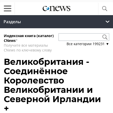
Разделы
Индексная книга (каталог)
CNews
*
Все категории
199231
▼
Получите все материалы
CNews по ключевому слову
Великобритания -
Соединённое
Королевство
Великобритании и
Северной Ирландии
+