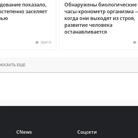
дование показало,
Обнаружены биологические
остепенно заселяет
часы-хронометр организма 
нью
когда они выходят из строя,
развитие человека
останавливается
36419
КАЗАТЬ ЕЩЕ
CNews
Соцсети