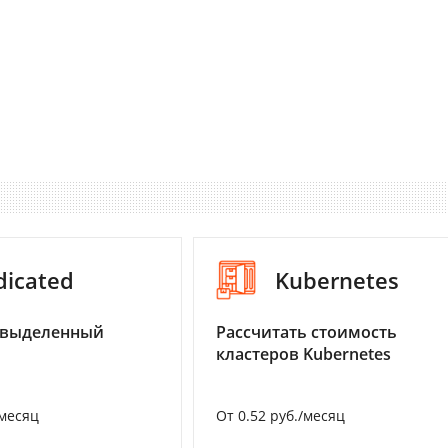
dicated
Kubernetes
 выделенный
Рассчитать стоимость
кластеров Kubernetes
/месяц
От 0.52 руб./месяц