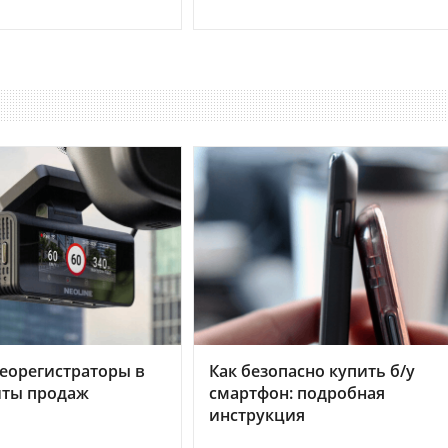
еорегистраторы в
Как безопасно купить б/у
хиты продаж
смартфон: подробная
инструкция