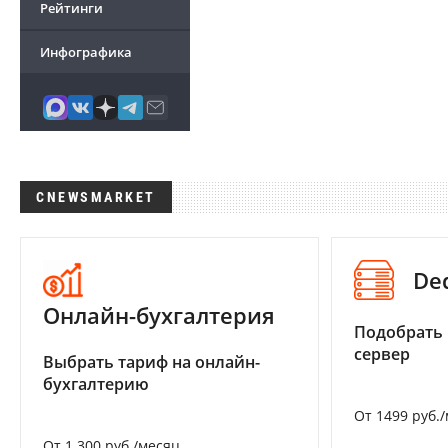
Рейтинги
Инфографика
CNEWSMARKET
De
Онлайн-бухгалтерия
Подобрать
сервер
Выбрать тариф на онлайн-
бухгалтерию
От 1499 руб.
От 1 300 руб./месяц