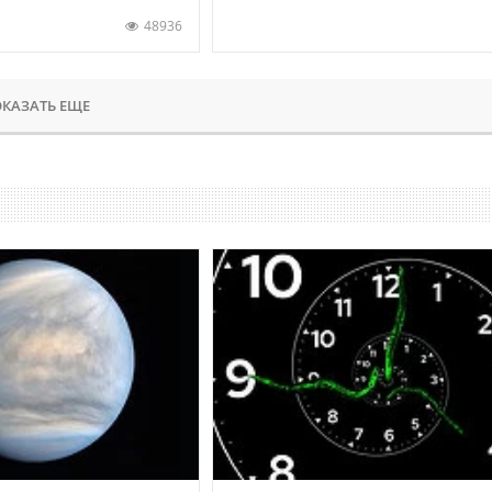
48936
КАЗАТЬ ЕЩЕ