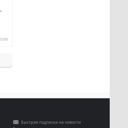
—
5200
Быстрая подписка на новости