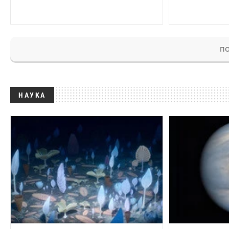
ПО
НАУКА