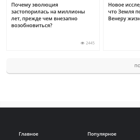
Почему эволюция
Новое иссле
застопорилась на миллионы
что Земля п
лет, прежде чем внезапно
Венеру жиз
возобновиться?
2445
ПО
Главное
Популярное