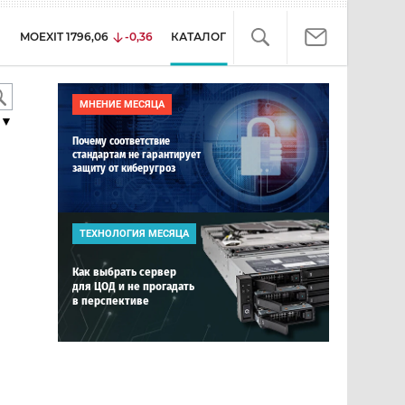
MOEXIT
1796,06
-0,36
КАТАЛОГ
МНЕНИЕ МЕСЯЦА
▼
Почему соответствие
стандартам не гарантирует
защиту от киберугроз
ТЕХНОЛОГИЯ МЕСЯЦА
Как выбрать сервер
для ЦОД и не прогадать
в перспективе