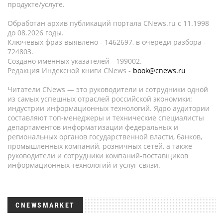
продукте/услуге.
Обработан архив публикаций портала CNews.ru c 11.1998
до 08.2026 годы.
Ключевых фраз выявлено - 1462697, в очереди разбора -
724803.
Создано именных указателей - 199002.
Редакция Индексной книги CNews -
book@cnews.ru
Читатели CNews — это руководители и сотрудники одной
из самых успешных отраслей российской экономики:
индустрии информационных технологий. Ядро аудитории
составляют топ-менеджеры и технические специалисты
департаментов информатизации федеральных и
региональных органов государственной власти, банков,
промышленных компаний, розничных сетей, а также
руководители и сотрудники компаний-поставщиков
информационных технологий и услуг связи.
CNEWSMARKET