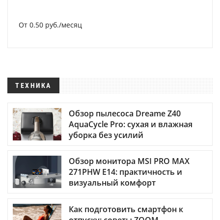
От 0.50 руб./месяц
ТЕХНИКА
Обзор пылесоса Dreame Z40
AquaCycle Pro: сухая и влажная
уборка без усилий
Обзор монитора MSI PRO MAX
271PHW E14: практичность и
визуальный комфорт
Как подготовить смартфон к
отпуску: советы ZOOM