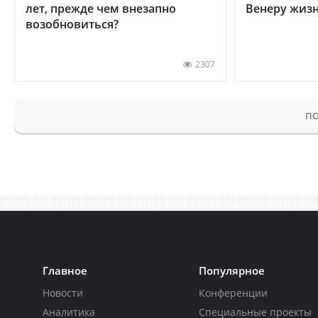
лет, прежде чем внезапно
Венеру жиз
возобновиться?
2307
ПО
Главное
Популярное
Новости
Конференции
Аналитика
Специальные проекты