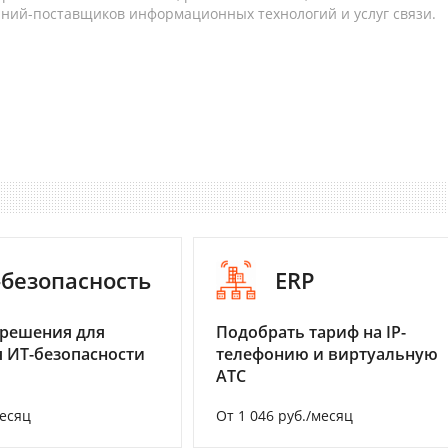
аний-поставщиков информационных технологий и услуг связи.
-безопасность
ERP
 решения для
Подобрать тариф на IP-
 ИТ-безопасности
телефонию и виртуальную
АТС
месяц
От 1 046 руб./месяц