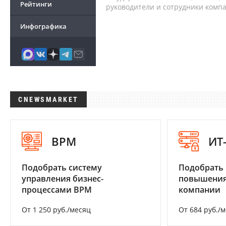
Рейтинги
руководители и сотрудники комп
Инфографика
CNEWSMARKET
BPM
ИТ
Подобрать систему
Подобрать
управления бизнес-
повышения
процессами BPM
компании
От 1 250 руб./месяц
От 684 руб./