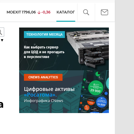
MOEXIT
1796,06
-0,36
КАТАЛОГ
ТЕХНОЛОГИЯ МЕСЯЦА
▼
Как выбрать сервер
для ЦОД и не прогадать
в перспективе
CNEWS ANALYTICS
Цифровые активы
«Росатома».
а
Инфографика CNews