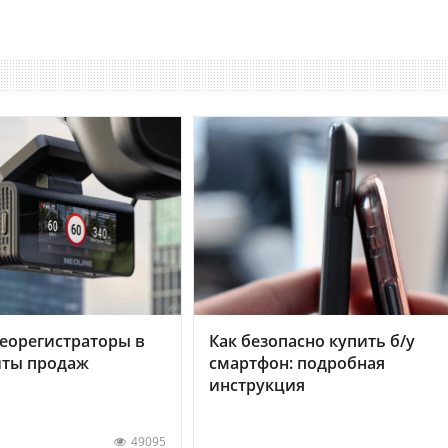
еорегистраторы в
Как безопасно купить б/у
хиты продаж
смартфон: подробная
инструкция
49095