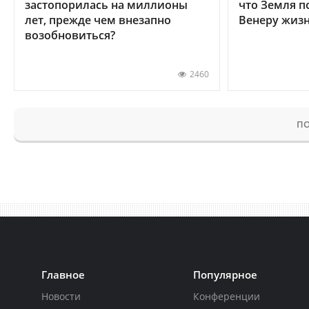
застопорилась на миллионы
что Земля п
лет, прежде чем внезапно
Венеру жиз
возобновиться?
2460
ПО
Главное
Популярное
Новости
Конференции