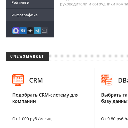
Рейтинги
руководители и сотрудники комп
Инфографика
CNEWSMARKET
CRM
DB
Подобрать CRM-систему для
Выбрать та
компании
базу данны
От 1 000 руб./месяц
От 0.80 руб./