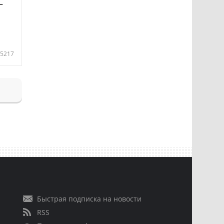
—
5217
Быстрая подписка на новости
RSS