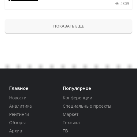
5309
ПОКАЗАТЬ ЕЩЕ
Главное
Популярное
Новости
Конференции
Аналитика
Специальные проекты
Рейтинги
Маркет
Обзоры
Техника
Архив
ТВ