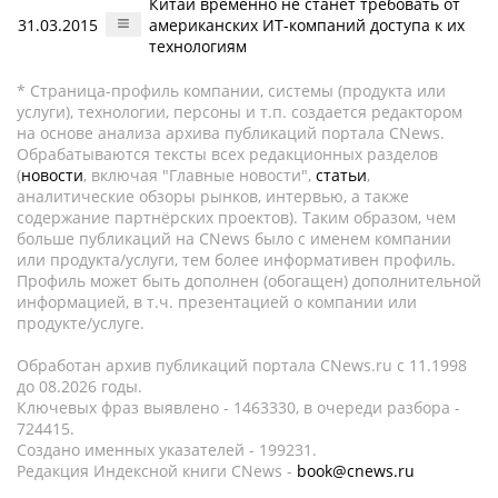
Китай временно не станет требовать от
31.03.2015
американских ИТ-компаний доступа к их
технологиям
* Страница-профиль компании, системы (продукта или
услуги), технологии, персоны и т.п. создается редактором
на основе анализа архива публикаций портала CNews.
Обрабатываются тексты всех редакционных разделов
(
новости
, включая "Главные новости",
статьи
,
аналитические обзоры рынков, интервью, а также
содержание партнёрских проектов). Таким образом, чем
больше публикаций на CNews было с именем компании
или продукта/услуги, тем более информативен профиль.
Профиль может быть дополнен (обогащен) дополнительной
информацией, в т.ч. презентацией о компании или
продукте/услуге.
Обработан архив публикаций портала CNews.ru c 11.1998
до 08.2026 годы.
Ключевых фраз выявлено - 1463330, в очереди разбора -
724415.
Создано именных указателей - 199231.
Редакция Индексной книги CNews -
book@cnews.ru