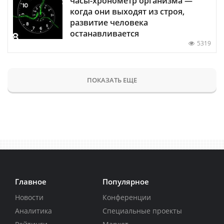
часы-хронометр организма —
когда они выходят из строя,
развитие человека
останавливается
5319
ПОКАЗАТЬ ЕЩЕ
Главное
Популярное
Новости
Конференции
Аналитика
Специальные проекты