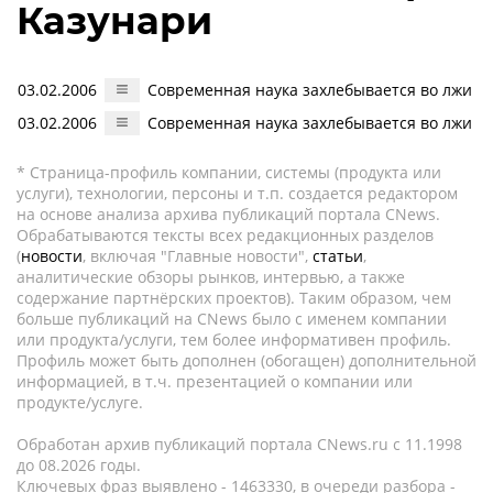
Казунари
03.02.2006
Современная наука захлебывается во лжи
03.02.2006
Современная наука захлебывается во лжи
* Страница-профиль компании, системы (продукта или
услуги), технологии, персоны и т.п. создается редактором
на основе анализа архива публикаций портала CNews.
Обрабатываются тексты всех редакционных разделов
(
новости
, включая "Главные новости",
статьи
,
аналитические обзоры рынков, интервью, а также
содержание партнёрских проектов). Таким образом, чем
больше публикаций на CNews было с именем компании
или продукта/услуги, тем более информативен профиль.
Профиль может быть дополнен (обогащен) дополнительной
информацией, в т.ч. презентацией о компании или
продукте/услуге.
Обработан архив публикаций портала CNews.ru c 11.1998
до 08.2026 годы.
Ключевых фраз выявлено - 1463330, в очереди разбора -