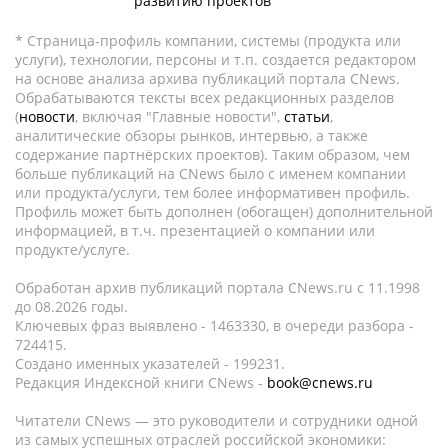
развитию проектов
* Страница-профиль компании, системы (продукта или
услуги), технологии, персоны и т.п. создается редактором
на основе анализа архива публикаций портала CNews.
Обрабатываются тексты всех редакционных разделов
(
новости
, включая "Главные новости",
статьи
,
аналитические обзоры рынков, интервью, а также
содержание партнёрских проектов). Таким образом, чем
больше публикаций на CNews было с именем компании
или продукта/услуги, тем более информативен профиль.
Профиль может быть дополнен (обогащен) дополнительной
информацией, в т.ч. презентацией о компании или
продукте/услуге.
Обработан архив публикаций портала CNews.ru c 11.1998
до 08.2026 годы.
Ключевых фраз выявлено - 1463330, в очереди разбора -
724415.
Создано именных указателей - 199231.
Редакция Индексной книги CNews -
book@cnews.ru
Читатели CNews — это руководители и сотрудники одной
из самых успешных отраслей российской экономики: