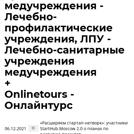
медучреждения -
Лечебно-
профилактические
учреждения, ЛПУ -
Лечебно-санитарные
учреждения
медучреждения
+
Onlinetours -
Онлайнтурс
«Расширяем стартап-нетворк»: участники
06.12.2021
StartHub.Moscow 2.0 о планах по