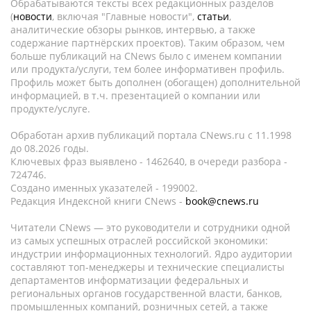
Обрабатываются тексты всех редакционных разделов
(
новости
, включая "Главные новости",
статьи
,
аналитические обзоры рынков, интервью, а также
содержание партнёрских проектов). Таким образом, чем
больше публикаций на CNews было с именем компании
или продукта/услуги, тем более информативен профиль.
Профиль может быть дополнен (обогащен) дополнительной
информацией, в т.ч. презентацией о компании или
продукте/услуге.
Обработан архив публикаций портала CNews.ru c 11.1998
до 08.2026 годы.
Ключевых фраз выявлено - 1462640, в очереди разбора -
724746.
Создано именных указателей - 199002.
Редакция Индексной книги CNews -
book@cnews.ru
Читатели CNews — это руководители и сотрудники одной
из самых успешных отраслей российской экономики:
индустрии информационных технологий. Ядро аудитории
составляют топ-менеджеры и технические специалисты
департаментов информатизации федеральных и
региональных органов государственной власти, банков,
промышленных компаний, розничных сетей, а также