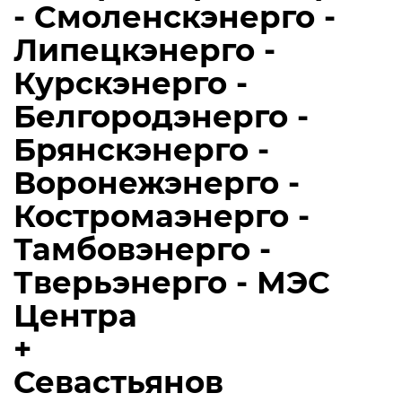
- Смоленскэнерго -
Липецкэнерго -
Курскэнерго -
Белгородэнерго -
Брянскэнерго -
Воронежэнерго -
Костромаэнерго -
Тамбовэнерго -
Тверьэнерго - МЭС
Центра
+
Севастьянов