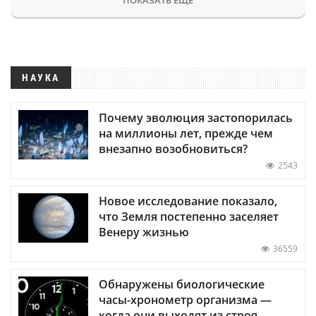
НАУКА
Почему эволюция застопорилась
на миллионы лет, прежде чем
внезапно возобновиться?
2543
Новое исследование показало,
что Земля постепенно заселяет
Венеру жизнью
36559
Обнаружены биологические
часы-хронометр организма —
когда они выходят из строя,