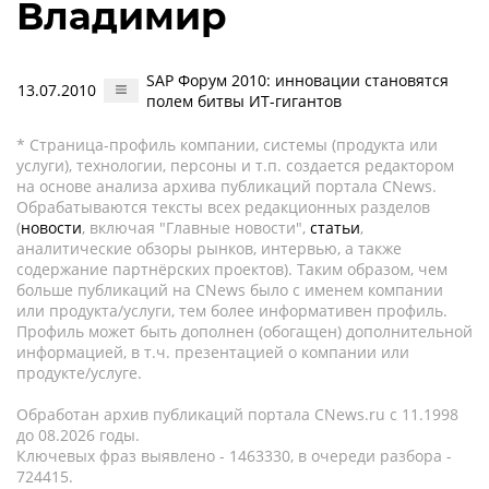
Владимир
SAP Форум 2010: инновации становятся
13.07.2010
полем битвы ИТ-гигантов
* Страница-профиль компании, системы (продукта или
услуги), технологии, персоны и т.п. создается редактором
на основе анализа архива публикаций портала CNews.
Обрабатываются тексты всех редакционных разделов
(
новости
, включая "Главные новости",
статьи
,
аналитические обзоры рынков, интервью, а также
содержание партнёрских проектов). Таким образом, чем
больше публикаций на CNews было с именем компании
или продукта/услуги, тем более информативен профиль.
Профиль может быть дополнен (обогащен) дополнительной
информацией, в т.ч. презентацией о компании или
продукте/услуге.
Обработан архив публикаций портала CNews.ru c 11.1998
до 08.2026 годы.
Ключевых фраз выявлено - 1463330, в очереди разбора -
724415.