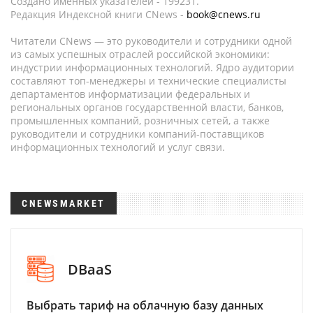
Создано именных указателей - 199231.
Редакция Индексной книги CNews -
book@cnews.ru
Читатели CNews — это руководители и сотрудники одной
из самых успешных отраслей российской экономики:
индустрии информационных технологий. Ядро аудитории
составляют топ-менеджеры и технические специалисты
департаментов информатизации федеральных и
региональных органов государственной власти, банков,
промышленных компаний, розничных сетей, а также
руководители и сотрудники компаний-поставщиков
информационных технологий и услуг связи.
CNEWSMARKET
DBaaS
Выбрать тариф на облачную базу данных