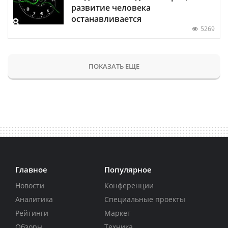
развитие человека
останавливается
5269
ПОКАЗАТЬ ЕЩЕ
Главное
Популярное
Новости
Конференции
Аналитика
Специальные проекты
Рейтинги
Маркет
Обзоры
Техника