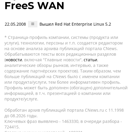
FreeS WAN
22.05.2008
Вышел Red Hat Enterprise Linux 5.2
* Страница-профиль компании, системы (продукта или
услуги), технологии, персоны и т.п. создается редактором
на основе анализа архива публикаций портала CNews.
Обрабатываются тексты всех редакционных разделов
(
новости
, включая "Главные новости",
статьи
,
аналитические обзоры рынков, интервью, а также
содержание партнёрских проектов). Таким образом, чем
больше публикаций на CNews было с именем компании
или продукта/услуги, тем более информативен профиль.
Профиль может быть дополнен (обогащен) дополнительной
информацией, в т.ч. презентацией о компании или
продукте/услуге.
Обработан архив публикаций портала CNews.ru c 11.1998
до 08.2026 годы.
Ключевых фраз выявлено - 1463330, в очереди разбора -
724415.