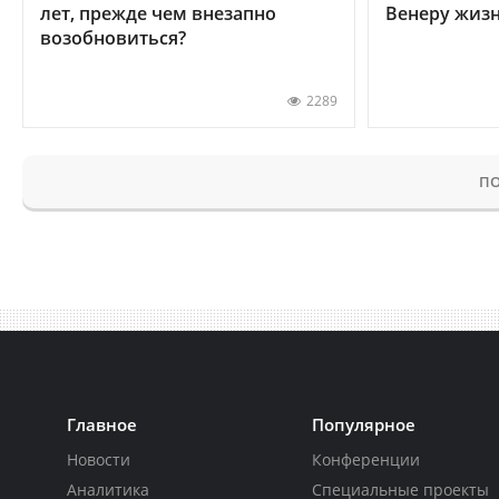
лет, прежде чем внезапно
Венеру жиз
возобновиться?
2289
ПО
Главное
Популярное
Новости
Конференции
Аналитика
Специальные проекты