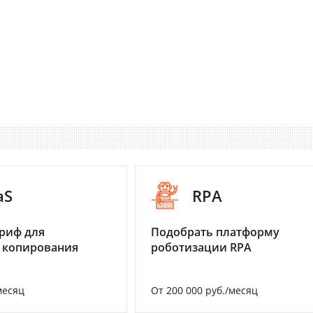
aS
RPA
риф для
Подобрать платформу
 копирования
роботизации RPA
месяц
От 200 000 руб./месяц