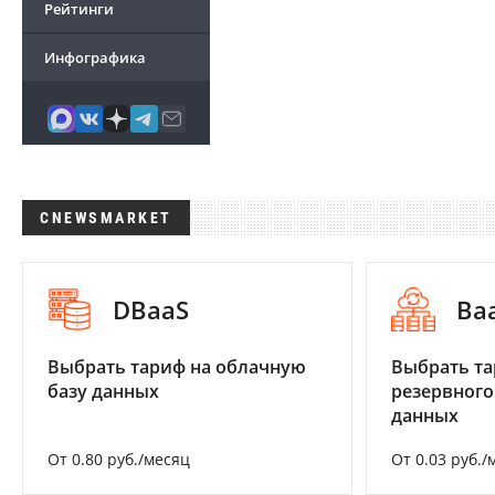
Рейтинги
Инфографика
CNEWSMARKET
DBaaS
Ba
Выбрать тариф на облачную
Выбрать та
базу данных
резервного
данных
От 0.80 руб./месяц
От 0.03 руб./