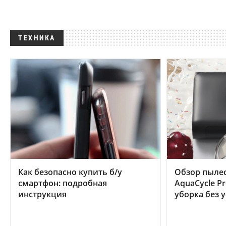
ТЕХНИКА
Как безопасно купить б/у
Обзор пылес
смартфон: подробная
AquaCycle Pr
инструкция
уборка без 