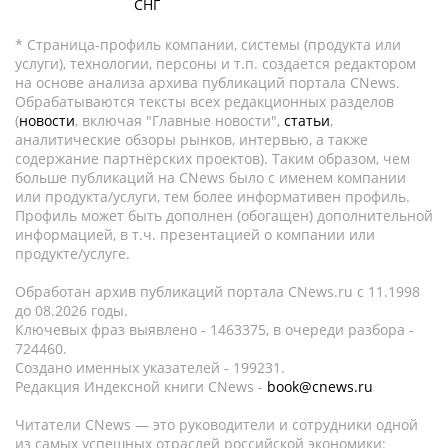
СНГ
* Страница-профиль компании, системы (продукта или
услуги), технологии, персоны и т.п. создается редактором
на основе анализа архива публикаций портала CNews.
Обрабатываются тексты всех редакционных разделов
(
новости
, включая "Главные новости",
статьи
,
аналитические обзоры рынков, интервью, а также
содержание партнёрских проектов). Таким образом, чем
больше публикаций на CNews было с именем компании
или продукта/услуги, тем более информативен профиль.
Профиль может быть дополнен (обогащен) дополнительной
информацией, в т.ч. презентацией о компании или
продукте/услуге.
Обработан архив публикаций портала CNews.ru c 11.1998
до 08.2026 годы.
Ключевых фраз выявлено - 1463375, в очереди разбора -
724460.
Создано именных указателей - 199231.
Редакция Индексной книги CNews -
book@cnews.ru
Читатели CNews — это руководители и сотрудники одной
из самых успешных отраслей российской экономики: