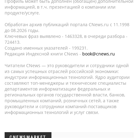
Профиль может быть дополнен (обогащен) дополнительной
информацией, в т.ч. презентацией о компании или
продукте/услуге.
Обработан архив публикаций портала CNews.ru c 11.1998
до 08.2026 годы.
Ключевых фраз выявлено - 1463328, в очереди разбора -
724413.
Создано именных указателей - 199231.
Редакция Индексной книги CNews -
book@cnews.ru
Читатели CNews — это руководители и сотрудники одной
из самых успешных отраслей российской экономики:
индустрии информационных технологий. Ядро аудитории
составляют топ-менеджеры и технические специалисты
департаментов информатизации федеральных и
региональных органов государственной власти, банков,
промышленных компаний, розничных сетей, а также
руководители и сотрудники компаний-поставщиков
информационных технологий и услуг связи.
CNEWSMARKET