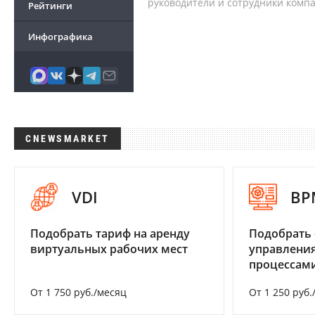
руководители и сотрудники комп
Рейтинги
Инфографика
CNEWSMARKET
VDI
BP
Подобрать тариф на аренду
Подобрать 
виртуальных рабочих мест
управления
процессам
От 1 750 руб./месяц
От 1 250 руб.