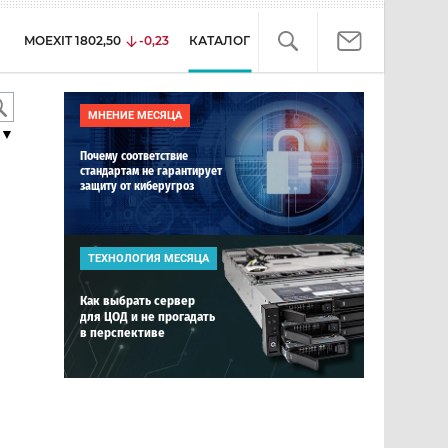
MOEXIT
1802,50
-0,23
КАТАЛОГ
МНЕНИЕ МЕСЯЦА
▼
Почему соответствие
стандартам не гарантирует
защиту от киберугроз
ТЕХНОЛОГИЯ МЕСЯЦА
Как выбрать сервер
для ЦОД и не прогадать
в перспективе