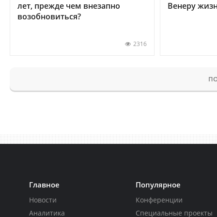
лет, прежде чем внезапно
Венеру жиз
возобновиться?
2316
ПО
Главное
Популярное
Новости
Конференции
Аналитика
Специальные проекты