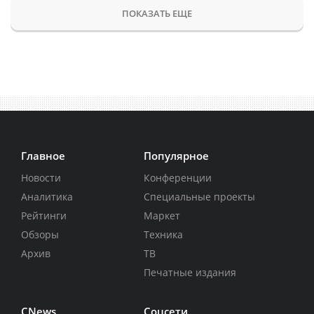
ПОКАЗАТЬ ЕЩЕ
Главное
Популярное
Новости
Конференции
Аналитика
Специальные проекты
Рейтинги
Маркет
Обзоры
Техника
Архив
ТВ
Печатные издания
CNews
Соцсети