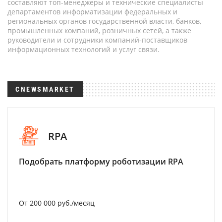
составляют топ-менеджеры и технические специалисты
департаментов информатизации федеральных и
региональных органов государственной власти, банков,
промышленных компаний, розничных сетей, а также
руководители и сотрудники компаний-поставщиков
информационных технологий и услуг связи.
CNEWSMARKET
RPA
Подобрать платформу роботизации RPA
От 200 000 руб./месяц