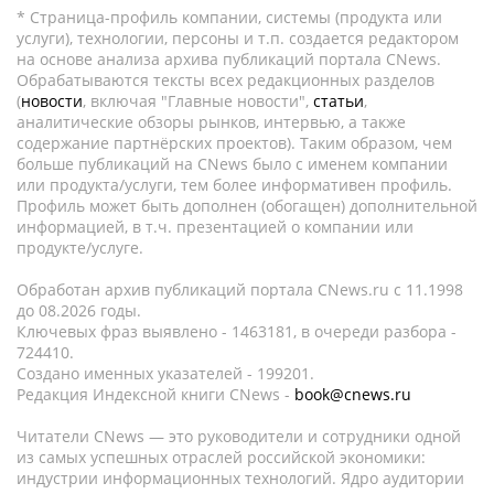
* Страница-профиль компании, системы (продукта или
услуги), технологии, персоны и т.п. создается редактором
на основе анализа архива публикаций портала CNews.
Обрабатываются тексты всех редакционных разделов
(
новости
, включая "Главные новости",
статьи
,
аналитические обзоры рынков, интервью, а также
содержание партнёрских проектов). Таким образом, чем
больше публикаций на CNews было с именем компании
или продукта/услуги, тем более информативен профиль.
Профиль может быть дополнен (обогащен) дополнительной
информацией, в т.ч. презентацией о компании или
продукте/услуге.
Обработан архив публикаций портала CNews.ru c 11.1998
до 08.2026 годы.
Ключевых фраз выявлено - 1463181, в очереди разбора -
724410.
Создано именных указателей - 199201.
Редакция Индексной книги CNews -
book@cnews.ru
Читатели CNews — это руководители и сотрудники одной
из самых успешных отраслей российской экономики:
индустрии информационных технологий. Ядро аудитории