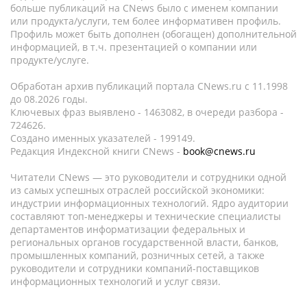
больше публикаций на CNews было с именем компании
или продукта/услуги, тем более информативен профиль.
Профиль может быть дополнен (обогащен) дополнительной
информацией, в т.ч. презентацией о компании или
продукте/услуге.
Обработан архив публикаций портала CNews.ru c 11.1998
до 08.2026 годы.
Ключевых фраз выявлено - 1463082, в очереди разбора -
724626.
Создано именных указателей - 199149.
Редакция Индексной книги CNews -
book@cnews.ru
Читатели CNews — это руководители и сотрудники одной
из самых успешных отраслей российской экономики:
индустрии информационных технологий. Ядро аудитории
составляют топ-менеджеры и технические специалисты
департаментов информатизации федеральных и
региональных органов государственной власти, банков,
промышленных компаний, розничных сетей, а также
руководители и сотрудники компаний-поставщиков
информационных технологий и услуг связи.