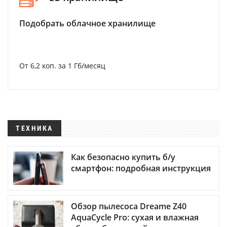
Подобрать облачное хранилище
От 6,2 коп. за 1 Гб/месяц
ТЕХНИКА
Как безопасно купить б/у
смартфон: подробная инструкция
Обзор пылесоса Dreame Z40
AquaCycle Pro: сухая и влажная