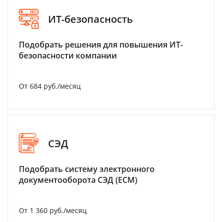
ИТ-безопасность
Подобрать решения для повышения ИТ-
безопасности компании
От 684 руб./месяц
СЭД
Подобрать систему электронного
документооборота СЭД (ECM)
От 1 360 руб./месяц