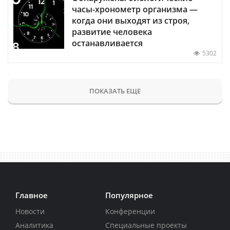
часы-хронометр организма —
когда они выходят из строя,
развитие человека
останавливается
5302
ПОКАЗАТЬ ЕЩЕ
Главное
Популярное
Новости
Конференции
Аналитика
Специальные проекты