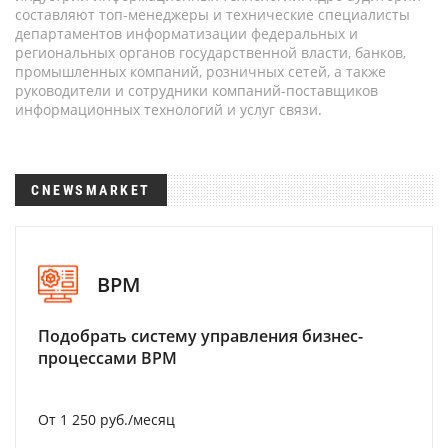
составляют топ-менеджеры и технические специалисты
департаментов информатизации федеральных и
региональных органов государственной власти, банков,
промышленных компаний, розничных сетей, а также
руководители и сотрудники компаний-поставщиков
информационных технологий и услуг связи.
CNEWSMARKET
BPM
Подобрать систему управления бизнес-
процессами BPM
От 1 250 руб./месяц