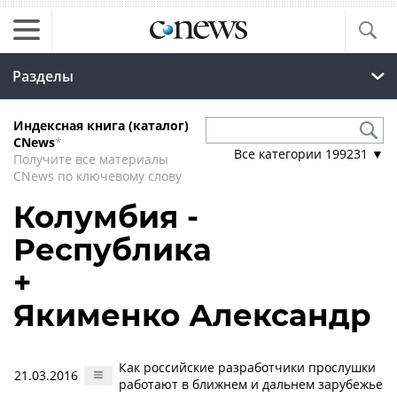
Разделы
Индексная книга (каталог)
CNews
*
Все категории
199231
▼
Получите все материалы
CNews по ключевому слову
Колумбия -
Республика
+
Якименко Александр
Как российские разработчики прослушки
21.03.2016
работают в ближнем и дальнем зарубежье