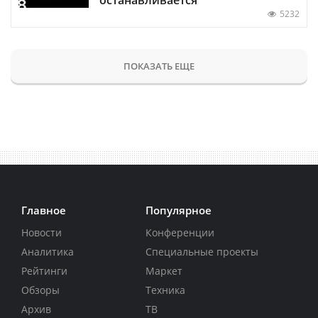
5232
ПОКАЗАТЬ ЕЩЕ
Главное
Популярное
Новости
Конференции
Аналитика
Специальные проекты
Рейтинги
Маркет
Обзоры
Техника
Архив
ТВ