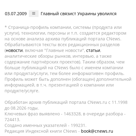
03.07.2009
Главный связист Украины уволился
* Страница-профиль компании, системы (продукта или
услуги), технологии, персоны и т.п. создается редактором
на основе анализа архива публикаций портала CNews.
Обрабатываются тексты всех редакционных разделов
(
новости
, включая "Главные новости",
статьи
,
аналитические обзоры рынков, интервью, а также
содержание партнёрских проектов). Таким образом, чем
больше публикаций на CNews было с именем компании
или продукта/услуги, тем более информативен профиль.
Профиль может быть дополнен (обогащен) дополнительной
информацией, в т.ч. презентацией о компании или
продукте/услуге.
Обработан архив публикаций портала CNews.ru c 11.1998
до 08.2026 годы.
Ключевых фраз выявлено - 1463328, в очереди разбора -
724413.
Создано именных указателей - 199231.
Редакция Индексной книги CNews -
book@cnews.ru