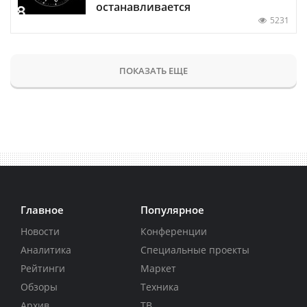
останавливается
5231
ПОКАЗАТЬ ЕЩЕ
Главное
Популярное
Новости
Конференции
Аналитика
Специальные проекты
Рейтинги
Маркет
Обзоры
Техника
Архив
ТВ