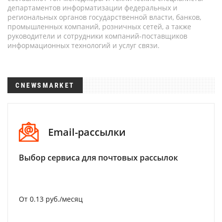
департаментов информатизации федеральных и
региональных органов государственной власти, банков,
промышленных компаний, розничных сетей, а также
руководители и сотрудники компаний-поставщиков
информационных технологий и услуг связи.
CNEWSMARKET
Email-рассылки
Выбор сервиса для почтовых рассылок
От 0.13 руб./месяц