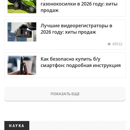
газонокосилки в 2026 году: хиты
продаж
Лучшие видеорегистраторы в
2026 году: хиты продаж
49532
Как безопасно купить б/у
смартфон: подробная инструкция
ПОКАЗАТЬ ЕЩЕ
НАУКА