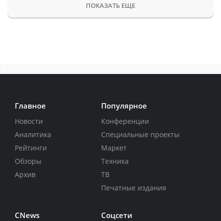
ПОКАЗАТЬ ЕЩЕ
Главное
Популярное
Новости
Конференции
Аналитика
Специальные проекты
Рейтинги
Маркет
Обзоры
Техника
Архив
ТВ
Печатные издания
CNews
Соцсети