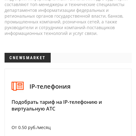
составляют топ-менеджеры и технические специалисты
департаментов информатизации федеральных и
региональных органов государственной власти, банков,
промышленных компаний, розничных сетей, а также
руководители и сотрудники компаний-поставщиков
информационных технологий и услуг связи.
CNEWSMARKET
IP-телефония
Подобрать тариф на IP-телефонию и
виртуальную АТС
От 0.50 руб./месяц