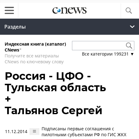
Разделы
Индексная книга (каталог)
CNews
*
Все категории
199231
▼
Получите все материалы
CNews по ключевому слову
Россия - ЦФО -
Тульская область
+
Тальянов Сергей
Подписаны первые соглашения с
11.12.2014
пилотными субъектами РФ по ГИС ЖКХ