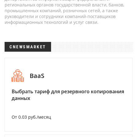
региональных органов государственной власти, банков,
промышленных компаний, розничных сетей, а также
руководители и сотрудники компаний-поставщиков
информационных технологий и услуг связи.
CNEWSMARKET
BaaS
Выбрать тариф для резервного копирования
данных
От 0.03 руб./месяц