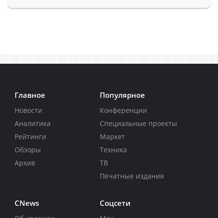
Главное
Популярное
Новости
Конференции
Аналитика
Специальные проекты
Рейтинги
Маркет
Обзоры
Техника
Архив
ТВ
Печатные издания
CNews
Соцсети