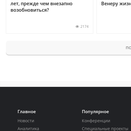
лет, прежде чем внезапно
Венеру жиз
возобновиться?
2174
ПО
Главное
Популярное
Новости
Конференции
Аналитика
Специальные проекты