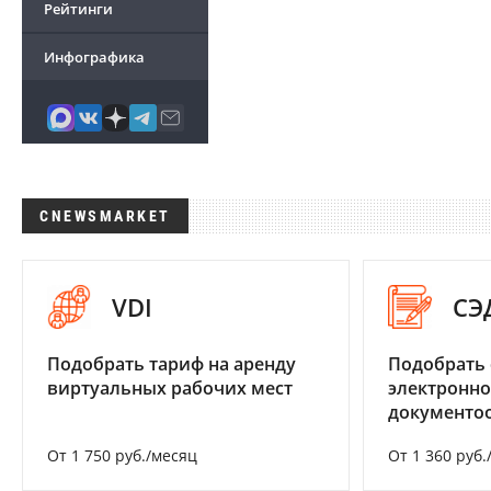
Рейтинги
Инфографика
CNEWSMARKET
VDI
СЭ
Подобрать тариф на аренду
Подобрать 
виртуальных рабочих мест
электронно
документоо
От 1 750 руб./месяц
От 1 360 руб.