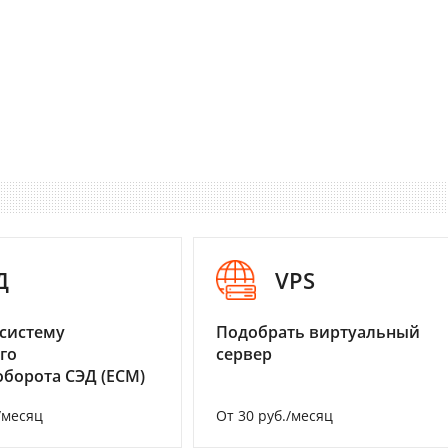
Д
VPS
систему
Подобрать виртуальный
го
сервер
борота СЭД (ECM)
/месяц
От 30 руб./месяц