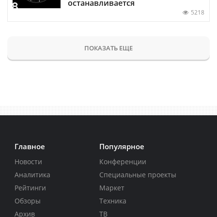
останавливается
5218
ПОКАЗАТЬ ЕЩЕ
Главное
Популярное
Новости
Конференции
Аналитика
Специальные проекты
Рейтинги
Маркет
Обзоры
Техника
Архив
ТВ