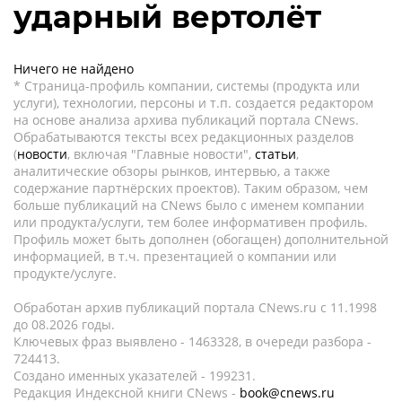
ударный вертолёт
Ничего не найдено
* Страница-профиль компании, системы (продукта или
услуги), технологии, персоны и т.п. создается редактором
на основе анализа архива публикаций портала CNews.
Обрабатываются тексты всех редакционных разделов
(
новости
, включая "Главные новости",
статьи
,
аналитические обзоры рынков, интервью, а также
содержание партнёрских проектов). Таким образом, чем
больше публикаций на CNews было с именем компании
или продукта/услуги, тем более информативен профиль.
Профиль может быть дополнен (обогащен) дополнительной
информацией, в т.ч. презентацией о компании или
продукте/услуге.
Обработан архив публикаций портала CNews.ru c 11.1998
до 08.2026 годы.
Ключевых фраз выявлено - 1463328, в очереди разбора -
724413.
Создано именных указателей - 199231.
Редакция Индексной книги CNews -
book@cnews.ru