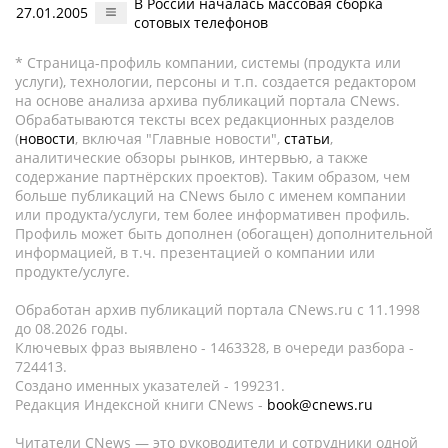
В России началась массовая сборка
27.01.2005
сотовых телефонов
* Страница-профиль компании, системы (продукта или
услуги), технологии, персоны и т.п. создается редактором
на основе анализа архива публикаций портала CNews.
Обрабатываются тексты всех редакционных разделов
(
новости
, включая "Главные новости",
статьи
,
аналитические обзоры рынков, интервью, а также
содержание партнёрских проектов). Таким образом, чем
больше публикаций на CNews было с именем компании
или продукта/услуги, тем более информативен профиль.
Профиль может быть дополнен (обогащен) дополнительной
информацией, в т.ч. презентацией о компании или
продукте/услуге.
Обработан архив публикаций портала CNews.ru c 11.1998
до 08.2026 годы.
Ключевых фраз выявлено - 1463328, в очереди разбора -
724413.
Создано именных указателей - 199231.
Редакция Индексной книги CNews -
book@cnews.ru
Читатели CNews — это руководители и сотрудники одной