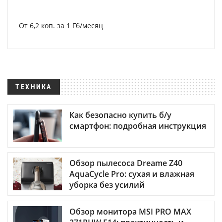
От 6,2 коп. за 1 Гб/месяц
ТЕХНИКА
Как безопасно купить б/у
смартфон: подробная инструкция
Обзор пылесоса Dreame Z40
AquaCycle Pro: сухая и влажная
уборка без усилий
Обзор монитора MSI PRO MAX