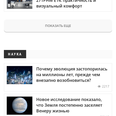
271PHW E14: практичность и
визуальный комфорт
ПОКАЗАТЬ ЕЩЕ
НАУКА
Почему эволюция застопорилась
на миллионы лет, прежде чем
внезапно возобновиться?
2217
Новое исследование показало,
что Земля постепенно заселяет
Венеру жизнью