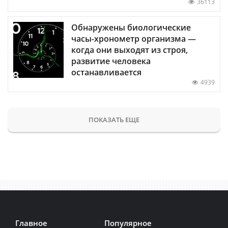
36113
Обнаружены биологические
часы-хронометр организма —
когда они выходят из строя,
развитие человека
останавливается
4939
ПОКАЗАТЬ ЕЩЕ
Главное
Популярное