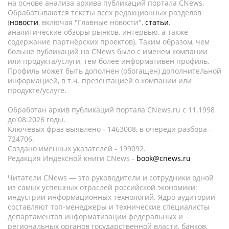
на основе анализа архива публикаций портала CNews.
Обрабатываются тексты всех редакционных разделов
(
новости
, включая "Главные новости",
статьи
,
аналитические обзоры рынков, интервью, а также
содержание партнёрских проектов). Таким образом, чем
больше публикаций на CNews было с именем компании
или продукта/услуги, тем более информативен профиль.
Профиль может быть дополнен (обогащен) дополнительной
информацией, в т.ч. презентацией о компании или
продукте/услуге.
Обработан архив публикаций портала CNews.ru c 11.1998
до 08.2026 годы.
Ключевых фраз выявлено - 1463008, в очереди разбора -
724706.
Создано именных указателей - 199092.
Редакция Индексной книги CNews -
book@cnews.ru
Читатели CNews — это руководители и сотрудники одной
из самых успешных отраслей российской экономики:
индустрии информационных технологий. Ядро аудитории
составляют топ-менеджеры и технические специалисты
департаментов информатизации федеральных и
региональных органов государственной власти, банков,