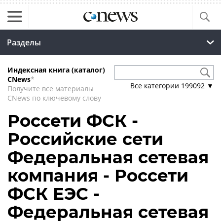
Разделы
Индексная книга (каталог)
CNews
*
Все категории
199092
▼
Получите все материалы
CNews по ключевому слову
Россети ФСК -
Российские сети
Федеральная сетевая
компания - Россети
ФСК ЕЭС -
Федеральная сетевая