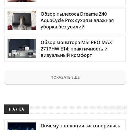
Обзор пылесоса Dreame Z40
AquaCycle Pro: сухая и влажная
уборка без усилий
Обзор монитора MSI PRO MAX
271PHW E14: практичность и
визуальный комфорт
ПОКАЗАТЬ ЕЩЕ
НАУКА
Почему эволюция застопорилась