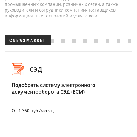
промышленных компаний, розничных сетей, а также
руководители и сотрудники компаний-поставщиков
информационных технологий и услуг связи.
CNEWSMARKET
СЭД
Подобрать систему электронного
документооборота СЭД (ECM)
От 1 360 руб./месяц