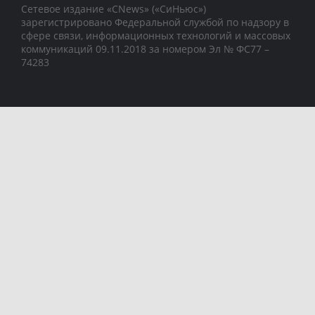
Сетевое издание «CNews» («СиНьюс»)
зарегистрировано Федеральной службой по надзору в
сфере связи, информационных технологий и массовых
коммуникаций 09.11.2018 за номером Эл № ФС77 –
74283