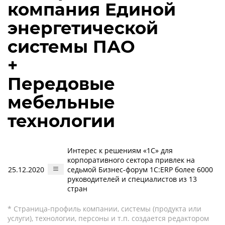
компания Единой
энергетической
системы ПАО
+
Передовые
мебельные
технологии
Интерес к решениям «1С» для
корпоративного сектора привлек на
25.12.2020
седьмой Бизнес-форум 1С:ERP более 6000
руководителей и специалистов из 13
стран
* Страница-профиль компании, системы (продукта или
услуги), технологии, персоны и т.п. создается редактором