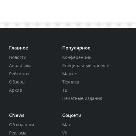
Главное
Популярное
Новости
Конференции
Аналитика
Специальные проекты
Рейтинги
Маркет
Обзоры
Техника
Архив
ТВ
Печатные издания
CNews
Соцсети
Об издании
Max
Реклама
VK