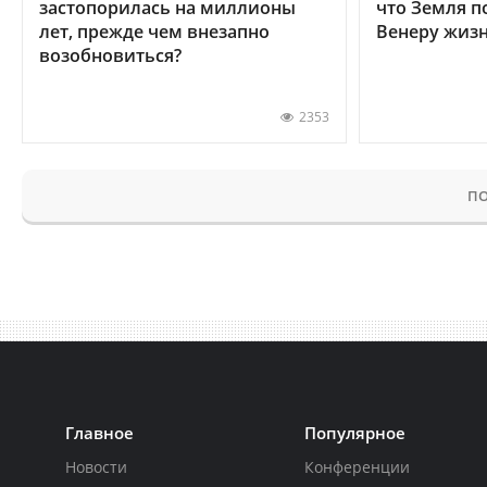
застопорилась на миллионы
что Земля п
лет, прежде чем внезапно
Венеру жиз
возобновиться?
2353
ПО
Главное
Популярное
Новости
Конференции