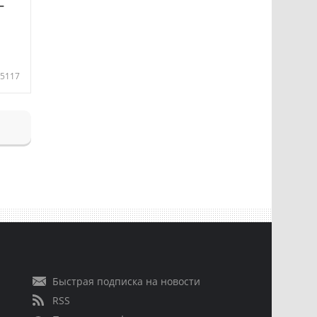
—
5117
Быстрая подписка на новости
RSS