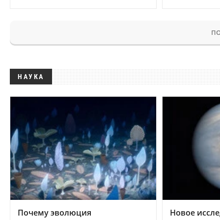
ПО
НАУКА
Почему эволюция
Новое иссле