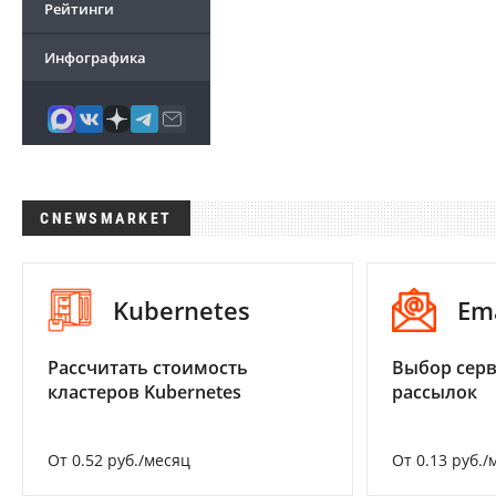
Рейтинги
Инфографика
CNEWSMARKET
Kubernetes
Em
Рассчитать стоимость
Выбор серв
кластеров Kubernetes
рассылок
От 0.52 руб./месяц
От 0.13 руб./