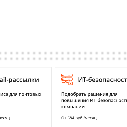
ail-рассылки
ИТ-безопаснос
иса для почтовых
Подобрать решения для
повышения ИТ-безопасност
компании
месяц
От 684 руб./месяц