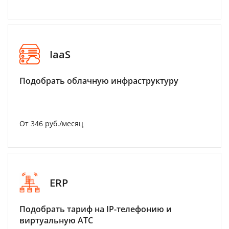
IaaS
Подобрать облачную инфраструктуру
От 346 руб./месяц
ERP
Подобрать тариф на IP-телефонию и
виртуальную АТС