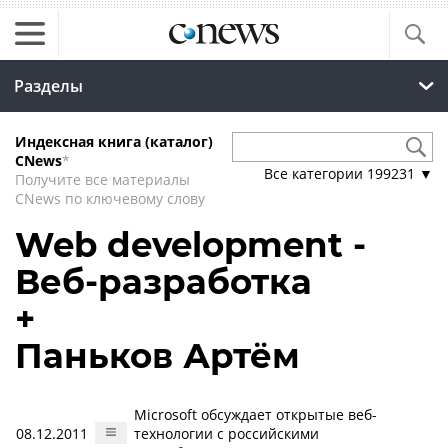
Разделы
Индексная книга (каталог)
CNews
*
Все категории
199231
▼
Получите все материалы
CNews по ключевому слову
Web development -
Веб-разработка
+
Паньков Артём
Microsoft обсуждает открытые веб-
08.12.2011
технологии с российскими