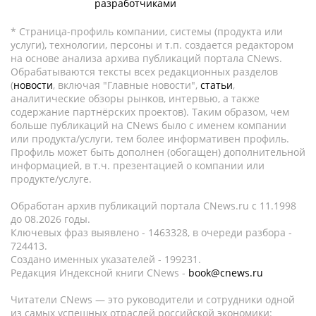
разработчиками
* Страница-профиль компании, системы (продукта или
услуги), технологии, персоны и т.п. создается редактором
на основе анализа архива публикаций портала CNews.
Обрабатываются тексты всех редакционных разделов
(
новости
, включая "Главные новости",
статьи
,
аналитические обзоры рынков, интервью, а также
содержание партнёрских проектов). Таким образом, чем
больше публикаций на CNews было с именем компании
или продукта/услуги, тем более информативен профиль.
Профиль может быть дополнен (обогащен) дополнительной
информацией, в т.ч. презентацией о компании или
продукте/услуге.
Обработан архив публикаций портала CNews.ru c 11.1998
до 08.2026 годы.
Ключевых фраз выявлено - 1463328, в очереди разбора -
724413.
Создано именных указателей - 199231.
Редакция Индексной книги CNews -
book@cnews.ru
Читатели CNews — это руководители и сотрудники одной
из самых успешных отраслей российской экономики: