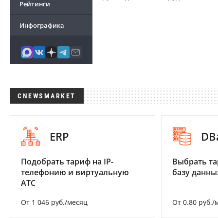
Рейтинги
Инфографика
CNEWSMARKET
ERP
DB
Подобрать тариф на IP-
Выбрать та
телефонию и виртуальную
базу данны
АТС
От 1 046 руб./месяц
От 0.80 руб./