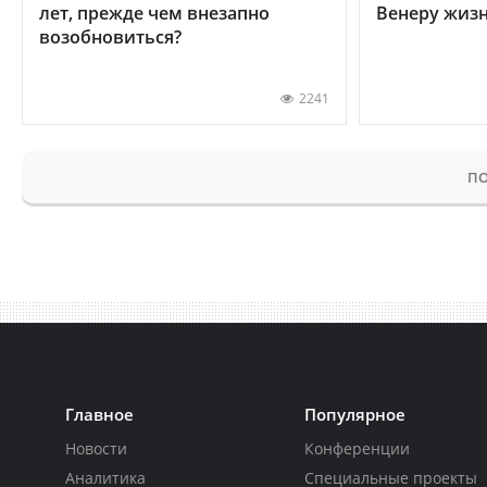
лет, прежде чем внезапно
Венеру жиз
возобновиться?
2241
ПО
Главное
Популярное
Новости
Конференции
Аналитика
Специальные проекты