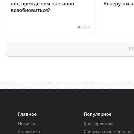
лет, прежде чем внезапно
Венеру жиз
возобновиться?
2267
ПО
Главное
Популярное
Новости
Конференции
Аналитика
Специальные проекты