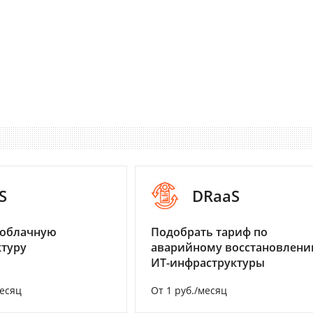
S
DRaaS
 облачную
Подобрать тариф по
туру
аварийному восстановлен
ИТ-инфраструктуры
месяц
От 1 руб./месяц