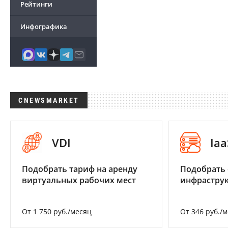
Рейтинги
Инфографика
CNEWSMARKET
VDI
Iaa
Подобрать тариф на аренду
Подобрать
виртуальных рабочих мест
инфраструк
От 1 750 руб./месяц
От 346 руб./