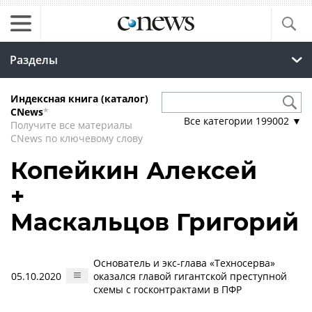
Разделы
Индексная книга (каталог)
CNews
*
Все категории
199002
▼
Получите все материалы
CNews по ключевому слову
Копейкин Алексей
+
Маскальцов Григорий
Основатель и экс-глава «Техносерва»
05.10.2020
оказался главой гигантской преступной
схемы с госконтрактами в ПФР