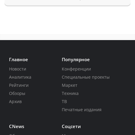
Главное
Популярное
Новости
Конференции
Аналитика
Специальные проекты
Рейтинги
Маркет
Обзоры
Техника
Архив
ТВ
Печатные издания
CNews
Соцсети