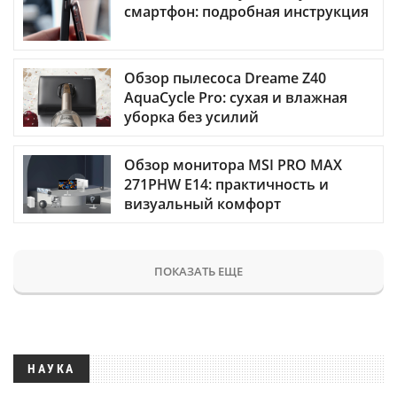
смартфон: подробная инструкция
Обзор пылесоса Dreame Z40
AquaCycle Pro: сухая и влажная
уборка без усилий
Обзор монитора MSI PRO MAX
271PHW E14: практичность и
визуальный комфорт
ПОКАЗАТЬ ЕЩЕ
НАУКА