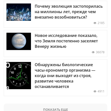
Почему эволюция застопорилась
на миллионы лет, прежде чем
внезапно возобновиться?
2185
Новое исследование показало,
что Земля постепенно заселяет
Венеру жизнью
36078
Обнаружены биологические
часы-хронометр организма —
когда они выходят из строя,
развитие человека
останавливается
4911
ПОКАЗАТЬ ЕЩЕ