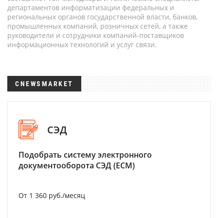
департаментов информатизации федеральных и
региональных органов государственной власти, банков,
промышленных компаний, розничных сетей, а также
руководители и сотрудники компаний-поставщиков
информационных технологий и услуг связи.
CNEWSMARKET
СЭД
Подобрать систему электронного
документооборота СЭД (ECM)
От 1 360 руб./месяц