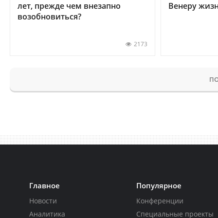
лет, прежде чем внезапно
Венеру жиз
возобновиться?
2173
ПО
Главное
Популярное
Новости
Конференции
Аналитика
Специальные проекты