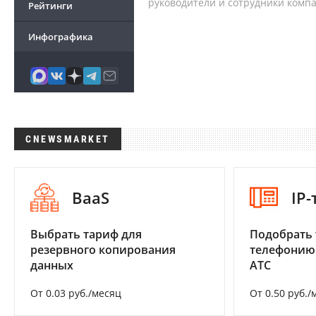
руководители и сотрудники комп
Рейтинги
Инфографика
CNEWSMARKET
BaaS
IP
Выбрать тариф для
Подобрать 
резервного копирования
телефонию
данных
АТС
От 0.03 руб./месяц
От 0.50 руб./