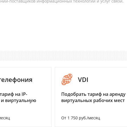
аний-поставщиков информационных технологий и услуг связи.
-телефония
VDI
тариф на IP-
Подобрать тариф на аренду
 и виртуальную
виртуальных рабочих мест
месяц
От 1 750 руб./месяц