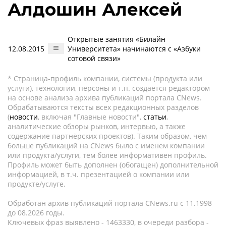
Алдошин Алексей
Открытые занятия «Билайн
12.08.2015
Университета» начинаются с «Азбуки
сотовой связи»
* Страница-профиль компании, системы (продукта или
услуги), технологии, персоны и т.п. создается редактором
на основе анализа архива публикаций портала CNews.
Обрабатываются тексты всех редакционных разделов
(
новости
, включая "Главные новости",
статьи
,
аналитические обзоры рынков, интервью, а также
содержание партнёрских проектов). Таким образом, чем
больше публикаций на CNews было с именем компании
или продукта/услуги, тем более информативен профиль.
Профиль может быть дополнен (обогащен) дополнительной
информацией, в т.ч. презентацией о компании или
продукте/услуге.
Обработан архив публикаций портала CNews.ru c 11.1998
до 08.2026 годы.
Ключевых фраз выявлено - 1463330, в очереди разбора -