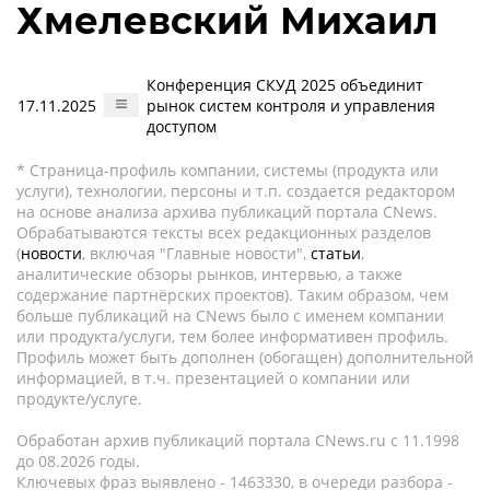
Хмелевский Михаил
Конференция СКУД 2025 объединит
17.11.2025
рынок систем контроля и управления
доступом
* Страница-профиль компании, системы (продукта или
услуги), технологии, персоны и т.п. создается редактором
на основе анализа архива публикаций портала CNews.
Обрабатываются тексты всех редакционных разделов
(
новости
, включая "Главные новости",
статьи
,
аналитические обзоры рынков, интервью, а также
содержание партнёрских проектов). Таким образом, чем
больше публикаций на CNews было с именем компании
или продукта/услуги, тем более информативен профиль.
Профиль может быть дополнен (обогащен) дополнительной
информацией, в т.ч. презентацией о компании или
продукте/услуге.
Обработан архив публикаций портала CNews.ru c 11.1998
до 08.2026 годы.
Ключевых фраз выявлено - 1463330, в очереди разбора -