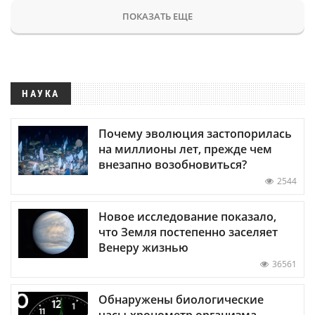
ПОКАЗАТЬ ЕЩЕ
НАУКА
Почему эволюция застопорилась
на миллионы лет, прежде чем
внезапно возобновиться?
2544
Новое исследование показало,
что Земля постепенно заселяет
Венеру жизнью
36561
Обнаружены биологические
часы-хронометр организма —