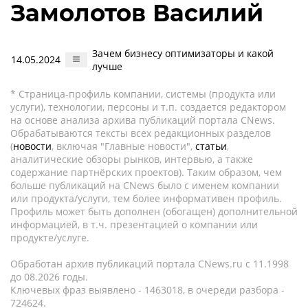
Замолотов Василий
Зачем бизнесу оптимизаторы и какой
14.05.2024
лучше
* Страница-профиль компании, системы (продукта или
услуги), технологии, персоны и т.п. создается редактором
на основе анализа архива публикаций портала CNews.
Обрабатываются тексты всех редакционных разделов
(
новости
, включая "Главные новости",
статьи
,
аналитические обзоры рынков, интервью, а также
содержание партнёрских проектов). Таким образом, чем
больше публикаций на CNews было с именем компании
или продукта/услуги, тем более информативен профиль.
Профиль может быть дополнен (обогащен) дополнительной
информацией, в т.ч. презентацией о компании или
продукте/услуге.
Обработан архив публикаций портала CNews.ru c 11.1998
до 08.2026 годы.
Ключевых фраз выявлено - 1463018, в очереди разбора -
724624.