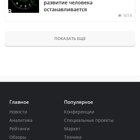
развитие человека
останавливается
5014
ПОКАЗАТЬ ЕЩЕ
Главное
Популярное
Новости
Конференции
Аналитика
Специальные проекты
Рейтинги
Маркет
Обзоры
Техника