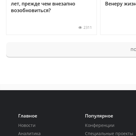
лет, прежде чем внезапно
Венеру жиз
возобновиться?
2311
ПО
Главное
Популярное
Новости
Конференции
Аналитика
Специальные проекты