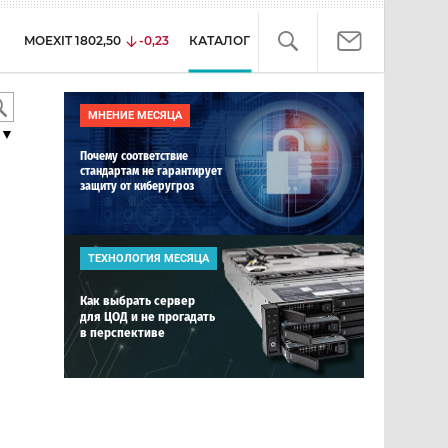
MOEXIT
1802,50
-0,23
КАТАЛОГ
МНЕНИЕ МЕСЯЦА
▼
Почему соответствие
стандартам не гарантирует
защиту от киберугроз
ТЕХНОЛОГИЯ МЕСЯЦА
Как выбрать сервер
для ЦОД и не прогадать
в перспективе