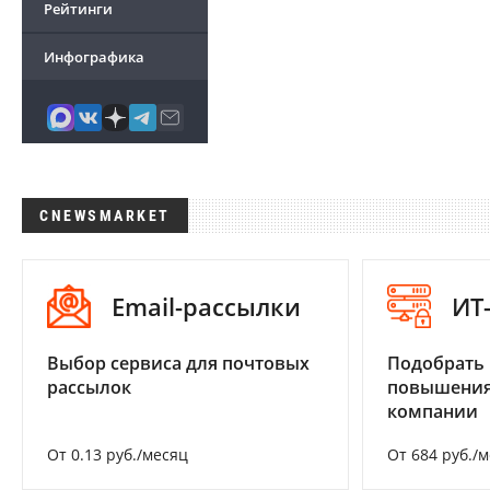
Рейтинги
Инфографика
CNEWSMARKET
Email-рассылки
ИТ
Выбор сервиса для почтовых
Подобрать
рассылок
повышения
компании
От 0.13 руб./месяц
От 684 руб./