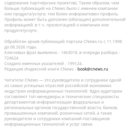
содержание партнёрских проектов). Таким образом, чем
больше публикаций на CNews было с именем компании
или продукта/услуги, тем более информативен профиль.
Профиль может быть дополнен (обогащен) дополнительной
информацией, в т.ч. презентацией о компании или
продукте/услуге.
Обработан архив публикаций портала CNews.ru c 11.1998
до 08.2026 годы.
Ключевых фраз выявлено - 1463018, в очереди разбора -
724624.
Создано именных указателей - 199124.
Редакция Индексной книги CNews -
book@cnews.ru
Читатели CNews — это руководители и сотрудники одной
из самых успешных отраслей российской экономики:
индустрии информационных технологий. Ядро аудитории
составляют топ-менеджеры и технические специалисты
департаментов информатизации федеральных и
региональных органов государственной власти, банков,
промышленных компаний, розничных сетей, а также
руководители и сотрудники компаний-поставщиков
информационных технологий и услуг связи.