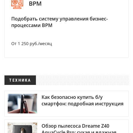
BPM
Подобрать систему управления бизнес-
процессами BPM
От 1 250 руб./месяц
ТЕХНИКА
Как безопасно купить б/у
смартфон: подробная инструкция
Обзор пылесоса Dreame Z40
AquaCycle Pro: сухая и влажная