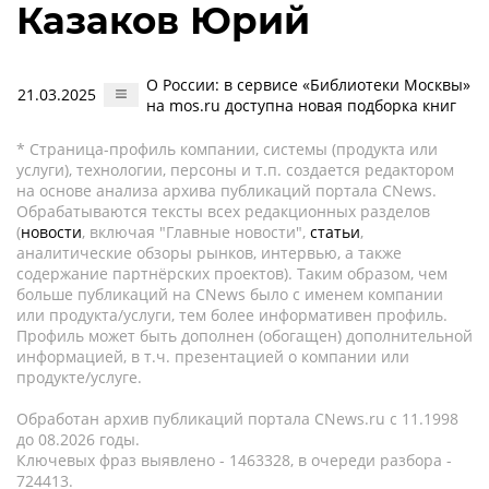
Казаков Юрий
О России: в сервисе «Библиотеки Москвы»
21.03.2025
на mos.ru доступна новая подборка книг
* Страница-профиль компании, системы (продукта или
услуги), технологии, персоны и т.п. создается редактором
на основе анализа архива публикаций портала CNews.
Обрабатываются тексты всех редакционных разделов
(
новости
, включая "Главные новости",
статьи
,
аналитические обзоры рынков, интервью, а также
содержание партнёрских проектов). Таким образом, чем
больше публикаций на CNews было с именем компании
или продукта/услуги, тем более информативен профиль.
Профиль может быть дополнен (обогащен) дополнительной
информацией, в т.ч. презентацией о компании или
продукте/услуге.
Обработан архив публикаций портала CNews.ru c 11.1998
до 08.2026 годы.
Ключевых фраз выявлено - 1463328, в очереди разбора -
724413.