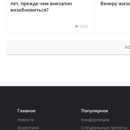
лет, прежде чем внезапно
Венеру жиз
возобновиться?
2252
ПО
Главное
Популярное
Новости
Конференции
Аналитика
Специальные проекты