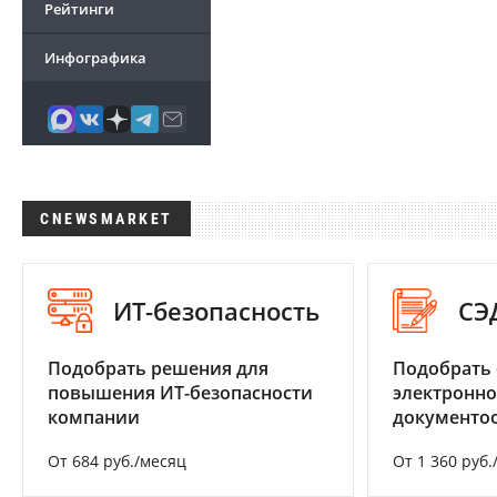
Рейтинги
Инфографика
CNEWSMARKET
ИТ-безопасность
СЭ
Подобрать решения для
Подобрать 
повышения ИТ-безопасности
электронно
компании
документоо
От 684 руб./месяц
От 1 360 руб.