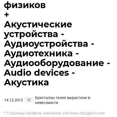
физиков
+
Акустические
устройства -
Аудиоустройства -
Аудиотехника -
Аудиооборудование -
Audio devices -
Акустика
Кристаллы гелия вырастили в
14.12.2012
невесомости
* Страница-профиль компании, системы (продукта или