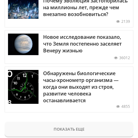
Почему эволюция застопорилась
на миллионы лет, прежде чем
внезапно возобновиться?
2139
Новое исследование показало,
что Земля постепенно заселяет
Венеру жизнью
36012
Обнаружены биологические
часы-хронометр организма —
когда они выходят из строя,
развитие человека
останавливается
4855
ПОКАЗАТЬ ЕЩЕ