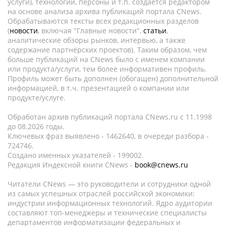
услуги), технологии, персоны и т.п. создается редактором
на основе анализа архива публикаций портала CNews.
Обрабатываются тексты всех редакционных разделов
(
новости
, включая "Главные новости",
статьи
,
аналитические обзоры рынков, интервью, а также
содержание партнёрских проектов). Таким образом, чем
больше публикаций на CNews было с именем компании
или продукта/услуги, тем более информативен профиль.
Профиль может быть дополнен (обогащен) дополнительной
информацией, в т.ч. презентацией о компании или
продукте/услуге.
Обработан архив публикаций портала CNews.ru c 11.1998
до 08.2026 годы.
Ключевых фраз выявлено - 1462640, в очереди разбора -
724746.
Создано именных указателей - 199002.
Редакция Индексной книги CNews -
book@cnews.ru
Читатели CNews — это руководители и сотрудники одной
из самых успешных отраслей российской экономики:
индустрии информационных технологий. Ядро аудитории
составляют топ-менеджеры и технические специалисты
департаментов информатизации федеральных и