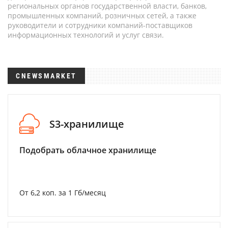
региональных органов государственной власти, банков,
промышленных компаний, розничных сетей, а также
руководители и сотрудники компаний-поставщиков
информационных технологий и услуг связи.
CNEWSMARKET
S3-хранилище
Подобрать облачное хранилище
От 6,2 коп. за 1 Гб/месяц