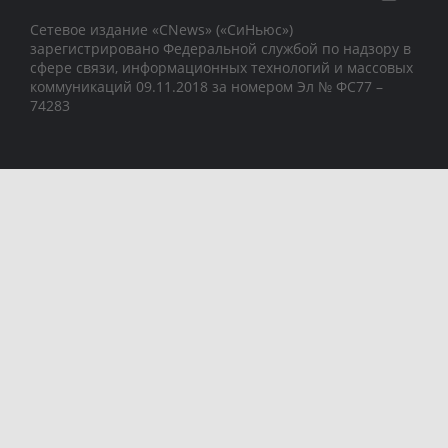
Сетевое издание «CNews» («СиНьюс»)
зарегистрировано Федеральной службой по надзору в
сфере связи, информационных технологий и массовых
коммуникаций 09.11.2018 за номером Эл № ФС77 –
74283