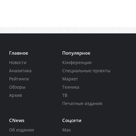
Главное
Популярное
Новости
Конференции
Аналитика
Специальные проекты
Рейтинги
Маркет
Обзоры
Техника
Архив
ТВ
Печатные издания
CNews
Соцсети
Об издании
Max