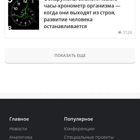
часы-хронометр организма —
когда они выходят из строя,
развитие человека
останавливается
5124
ПОКАЗАТЬ ЕЩЕ
Главное
Популярное
Новости
Конференции
Аналитика
Специальные проекты