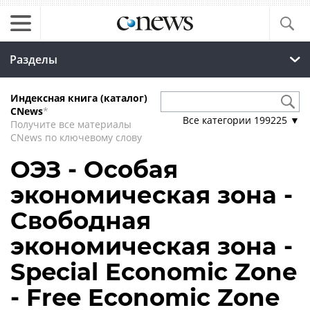
Разделы
Индексная книга (каталог)
CNews
*
Все категории
199225
▼
Получите все материалы
CNews по ключевому слову
ОЭЗ - Особая
экономическая зона -
Свободная
экономическая зона -
Special Economic Zone
- Free Economic Zone