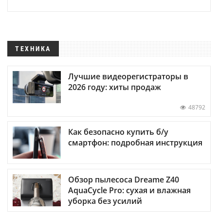
ТЕХНИКА
Лучшие видеорегистраторы в
2026 году: хиты продаж
48792
Как безопасно купить б/у
смартфон: подробная инструкция
Обзор пылесоса Dreame Z40
AquaCycle Pro: сухая и влажная
уборка без усилий