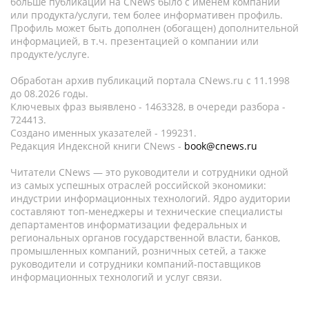
больше публикаций на CNews было с именем компании
или продукта/услуги, тем более информативен профиль.
Профиль может быть дополнен (обогащен) дополнительной
информацией, в т.ч. презентацией о компании или
продукте/услуге.
Обработан архив публикаций портала CNews.ru c 11.1998
до 08.2026 годы.
Ключевых фраз выявлено - 1463328, в очереди разбора -
724413.
Создано именных указателей - 199231.
Редакция Индексной книги CNews -
book@cnews.ru
Читатели CNews — это руководители и сотрудники одной
из самых успешных отраслей российской экономики:
индустрии информационных технологий. Ядро аудитории
составляют топ-менеджеры и технические специалисты
департаментов информатизации федеральных и
региональных органов государственной власти, банков,
промышленных компаний, розничных сетей, а также
руководители и сотрудники компаний-поставщиков
информационных технологий и услуг связи.