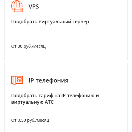
VPS
Подобрать виртуальный сервер
От 30 руб./месяц
IP-телефония
Подобрать тариф на IP-телефонию и
виртуальную АТС
От 0.50 руб./месяц