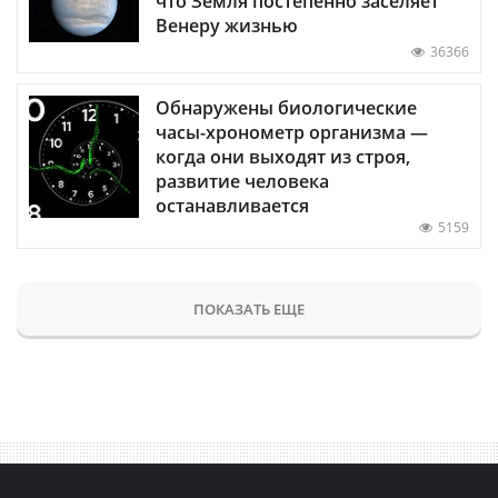
что Земля постепенно заселяет
Венеру жизнью
36366
Обнаружены биологические
часы-хронометр организма —
когда они выходят из строя,
развитие человека
останавливается
5159
ПОКАЗАТЬ ЕЩЕ